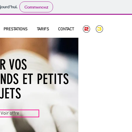
jourd'hui.
Commencez
PRESTATIONS
TARIFS
CONTACT
R VOS
NDS ET PETITS
JETS
Voir offre