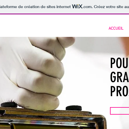
lateforme de création de sites internet
.com
. Créez votre site au
ACCUEIL
POU
GRA
PRO